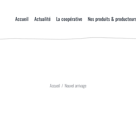
Accueil
Actualité
La coopérative
Nos produits & producteur
Accueil
/
Nouvel arrivage