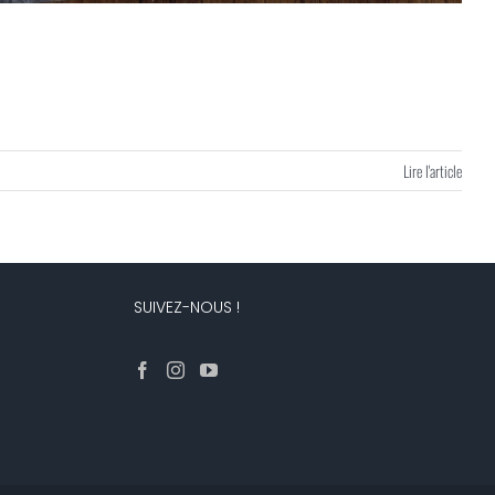
Lire l'article
SUIVEZ-NOUS !