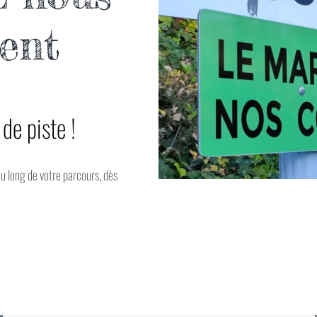
ent
de piste !
au long de votre parcours, dès