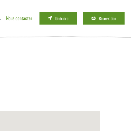
s
Nous contacter
Itinéraire
Réservation