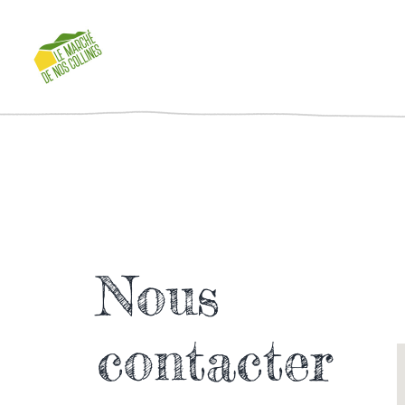
Passer
au
contenu
Nous
contacter