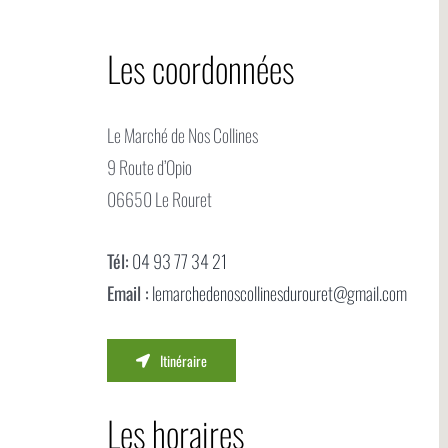
Les coordonnées
Le Marché de Nos Collines
9 Route d’Opio
06650 Le Rouret
Tél:
04 93 77 34 21
Email :
lemarchedenoscollinesdurouret@gmail.com
Itinéraire
Les horaires