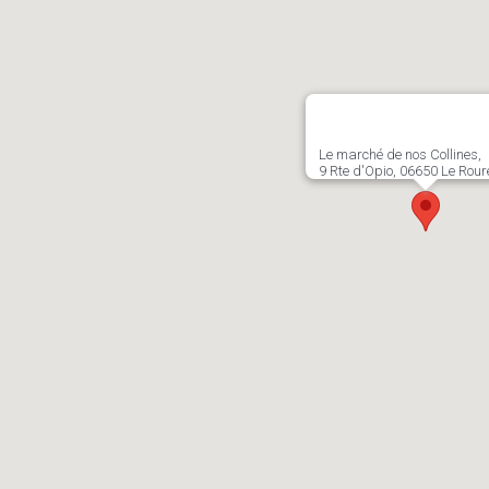
Le marché de nos Collines,
9 Rte d'Opio, 06650 Le Rour