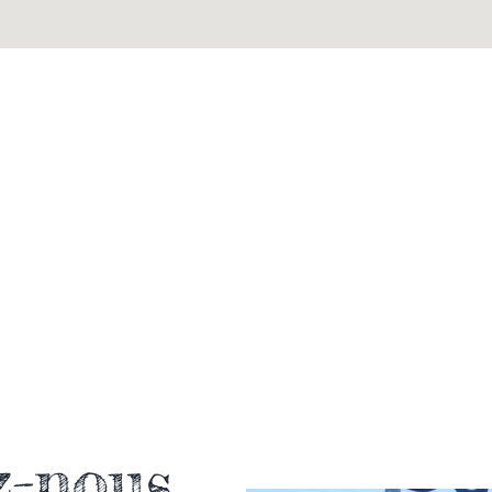
z-nous