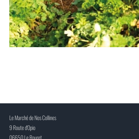
Le Marché de Nos Collines
9 Route d'Opio
06650 Le Rouret